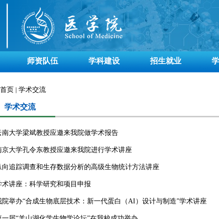
师资队伍
学科建设
招生就业
首页
学术交流
学术交流
云南大学梁斌教授应邀来我院做学术报告
南京大学孔令东教授应邀来我院进行学术讲座
纵向追踪调查和生存数据分析的高级生物统计方法讲座
学术讲座：科学研究和项目申报
我院举办“合成生物底层技术：新一代蛋白（AI）设计与制造”学术讲座
第一届“羊山湖化学生物学论坛”在我校成功举办