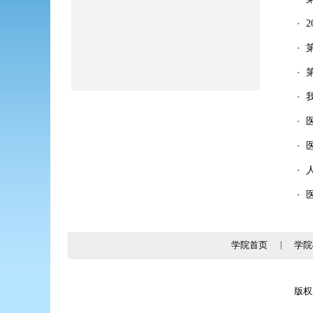
・
・
・
・
・
・
・
・
学院首页
|
学院
版权所