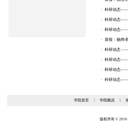
科研动态——郭
・
科研动态——杨烨
・
科研动态——杨烨
・
喜报：杨烨/
・
科研动态 —
・
科研动态——韩欣
・
科研动态——麻
・
科研动态——林
・
学院首页
|
学院概况
|
版权所有 © 2016