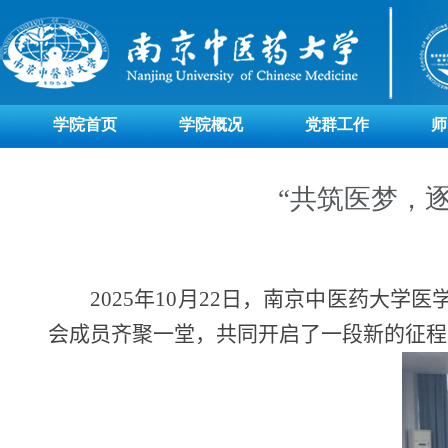
学院首页
学院概况
党群工作
师
“共筑医梦，
2025
年
10
月
22
日，南京中医药大学医
会成员齐聚一堂，共同开启了一段新的征程