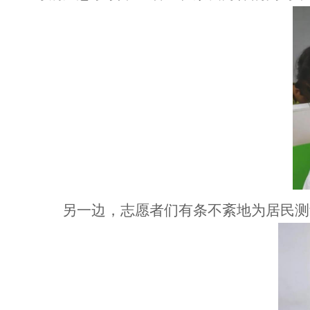
另一边，志愿者们有条不紊地为居民测