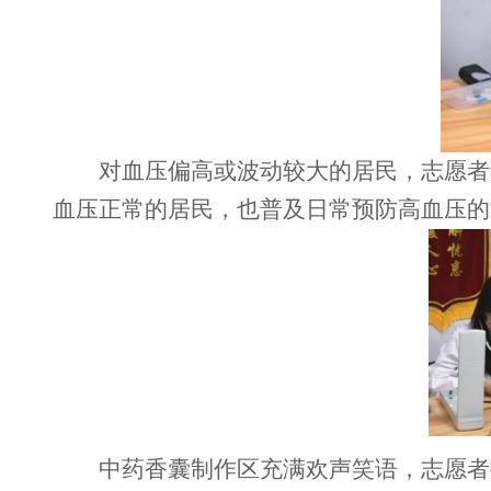
对血压偏高或波动较大的居民，志愿者
血压正常的居民，也普及日常预防高血压的
中药香囊制作区充满欢声笑语，志愿者