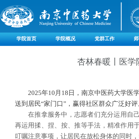
学院首页
学院概况
党群工作
师
杏林春暖丨医学
2025
年
10
月
18
日，南京中医药大学医
送到居民“家门口”，赢得社区群众广泛好评
在推拿服务中，志愿者们充分运用自
再运用揉、捏、按、推等手法，精准作用于
叮嘱注意事项，让居民在放松身体的同时，