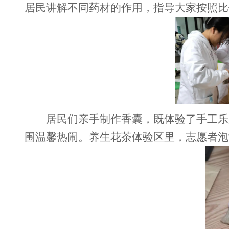
居民讲解不同药材的作用，指导大家按照比
居民们亲手制作香囊，既体验了手工乐
围温馨热闹。养生花茶体验区里，志愿者泡