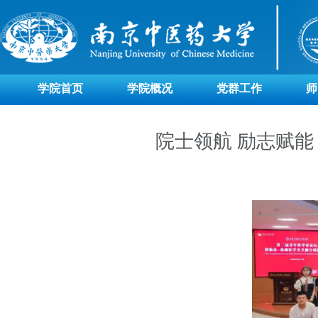
学院首页
学院概况
党群工作
师
院士领航 励志赋