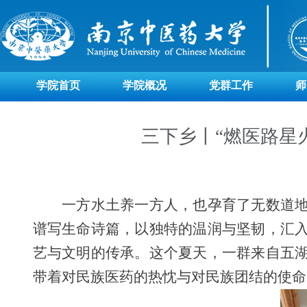
学院首页
学院概况
党群工作
师
三下乡丨“燃医路星
一方水土养一方人，也孕育了无数道
谱写生命诗篇，以独特的温润与坚韧，汇
艺与文明的传承。这个夏天，一群来自五
带着对民族医药的热忱与对民族团结的使命