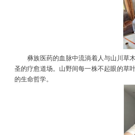
彝族医药的血脉中流淌着人与山川草
圣的疗愈道场。山野间每一株不起眼的草
的生命哲学。