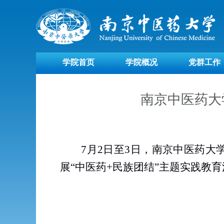
学院首页
学院概况
党群工作
南京中医药大
7
月
2
日至
3
日，南京中医药大
展“中医药
+
民族团结”主题实践教