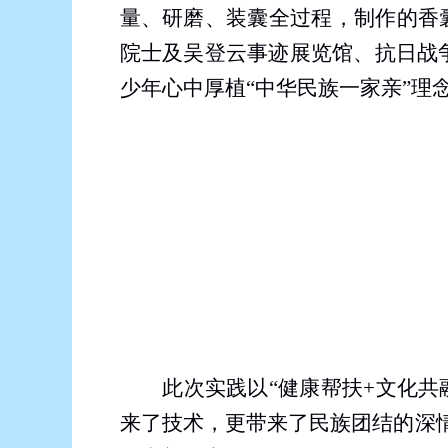
量、研磨、装囊全过程，制作的香
院士及吴登云事迹展览馆、抗日战
少年心中厚植“中华民族一家亲”理
此次实践以“健康帮扶
+
文化共
来了技术，更带来了民族团结的深