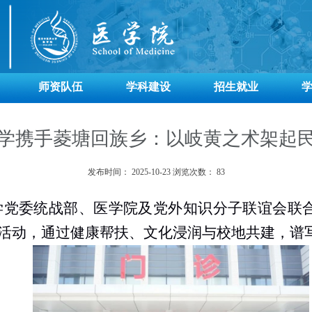
师资队伍
学科建设
招生就业
学携手菱塘回族乡：以岐黄之术架起
发布时间：
2025-10-23
浏览次数：
83
学党委统战部、医学院及党外知识分子联谊会联
育活动，通过健康帮扶、文化浸润与校地共建，谱