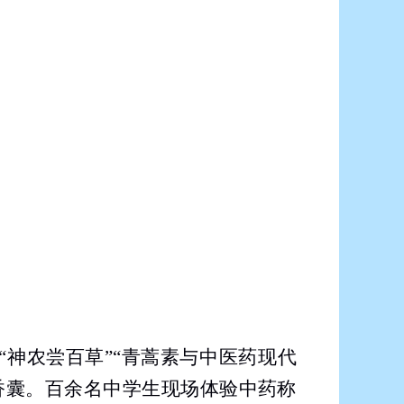
“神农尝百草”“青蒿素与中医药现代
香囊。百余名中学生现场体验中药称