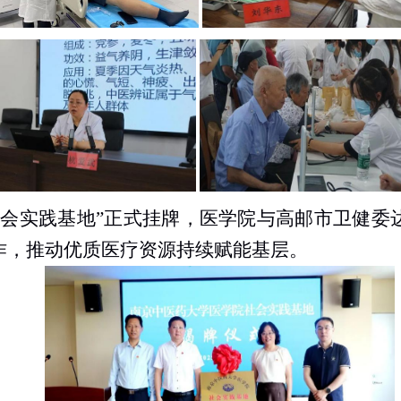
社会实践基地”正式挂牌，医学院与高邮市卫健委
作，推动优质医疗资源持续赋能基层。