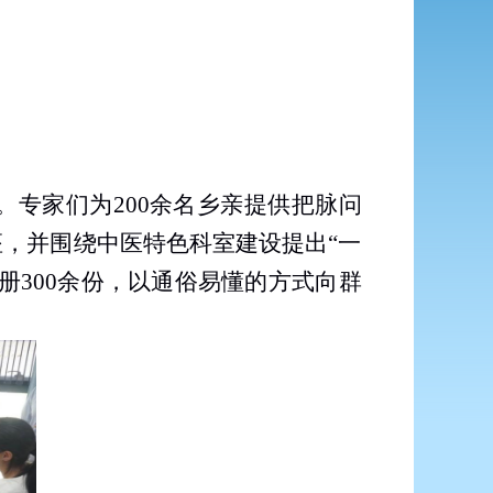
。专家们为
200
余名乡亲提供把脉问
，并围绕中医特色科室建设提出“一
册
300
余份，以通俗易懂的方式向群