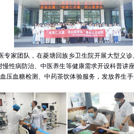
医专家团队，在菱塘回族乡卫生院开展大型义诊
对慢性病防治、中医养生等健康需求开设科普讲座
供血压血糖检测、中药茶饮体验服务，发放养生手