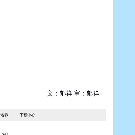
文：郁祥 审：郁祥
才培养
|
下载中心
1382