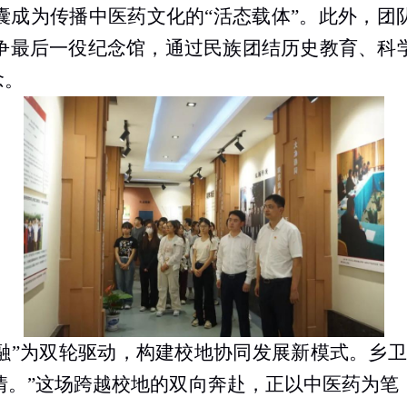
囊成为传播中医药文化的“活态载体”。此外，团
争最后一役纪念馆，通过民族团结历史教育、科
念。
融”为双轮驱动，构建校地协同发展新模式。乡卫
情。”这场跨越校地的双向奔赴，正以中医药为笔