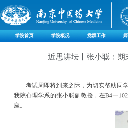
学院首页
学院概况
党群工作
师
近思讲坛丨张小聪：期
考试周即将到来之际，为切实帮助同
我院心理学系的张小聪副教授，在
B4
一
102
座。