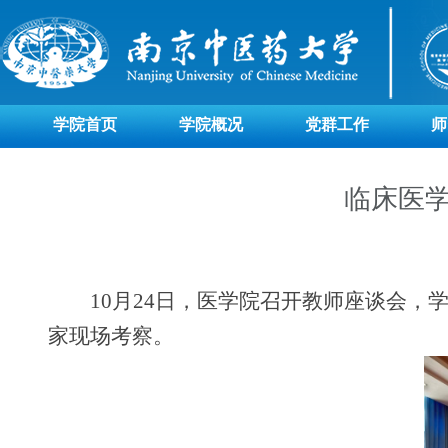
学院首页
学院概况
党群工作
师
临床医
10
月
24
日，医学院召开教师座谈会，
家现场考察。