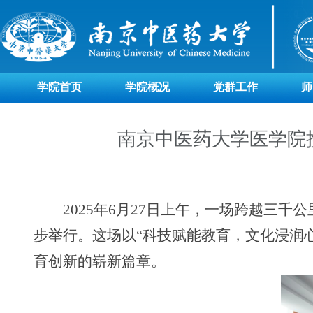
学院首页
学院概况
党群工作
师
南京中医药大学医学院
2025
年
6
月
27
日上午，一场跨越三千公
步举行。这场以“科技赋能教育，文化浸润
育创新的崭新篇章。