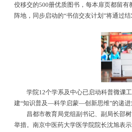
佼移交的
500
册优质图书，每本扉页都留有
阵地，同步启动的“书信交友计划”将通过
学院
12
个学系及中心已启动科普
微课
建“知识普及—科学启蒙—创新思维”的递
昌都市教育局党组副书记、副局长邵树
举措。南京中医药大学医学院院长沈旭表示