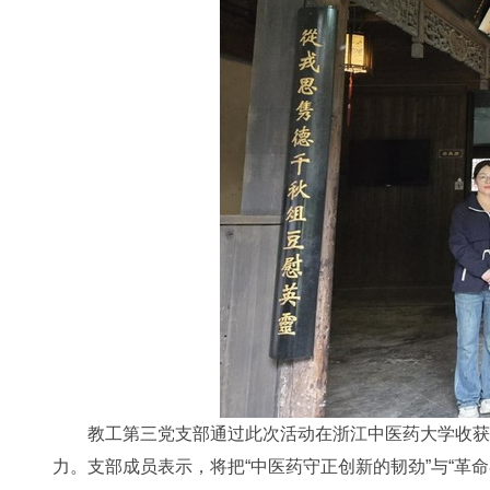
教工第三党支部通过此次活动在浙江中医药大学收获了
力。支部成员表示，将把“中医药守正创新的韧劲”与“革