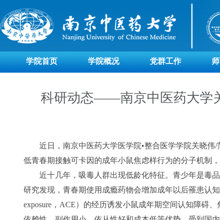
学院首页
学院概况
党群工作
师
科研动态——南京中医药大学
近日，南京中医药大学医学院•整合医学学院关晓伟/范宇团队在
低青春期接触可卡因的成年小鼠焦虑样行为的分子机制，
近十几年，吸毒人群出现低龄化特征。青少年是毒品
研究发现，青春期使用成瘾药物会增加成年以后罹患认知障碍、
exposure，ACE）的经历诱发小鼠成年期空间认知障碍
依赖性、副作用小、依从性好和成本低等优势，受到国内外神经精