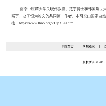
南京中医药大学关晓伟教授、范宇博士和韩国延世大学医
照宇、赵子恒为论文的共同第一作者。本研究由国家自然
接：https://www.thno.org/v13p3149.htm
学院首页
|
学院概况
|
版权所有 © 2016