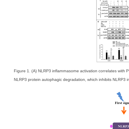
Figure 1. (A) NLRP3 inflammasome activation correlates with 
NLRP3 protein autophagic degradation, which inhibits NLRP3 in