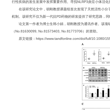
行性疾病的发生发展中发挥重要作用。寻找NLRP3炎症小体活
在该研究论文中，胡刚教授课题组首次发现了天然活性小分子Kae
机制。该研究不仅为新一代抗PD药物的研发提供了研究思路，同
论文第一作者为博士生韩小娟，胡刚教授为通讯作者。该项研究获国
（No.81630099, No.81573403, No.81773706）的资助。
原文链接：https://www.tandfonline.com/doi/full/10.1080/1