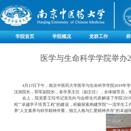
学院首页
学院概况
党群工作
师
医学与生命科学学院举办2
4
月
日下午，南京中医药大学医学与生命科学学院
年学
17
2019
沈旭院长，郭军副院长，各学系主任（副主任），全体辅导员，
会上，院党委王珏书记首先向与会师生代表解读了学院
2019
程”“卓越学子培育工程”的建设，积极探索构建学院“一流学生
养“人文素养与科学精神并重，独立人格与仁爱精神并存”的卓越