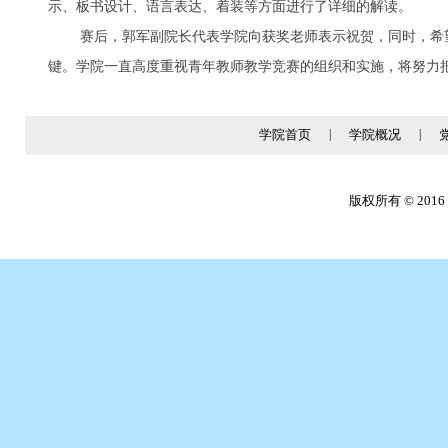
示、板书设计、语言表达、着装等方面进行了详细的解读。
赛后，郭军副院长代表学院向获奖老师表示祝贺，同时，希望
键。学院一直高度重视青年教师教学竞赛的组织和实施，将努力把
学院首页
|
学院概况
|
版权所有 © 2016