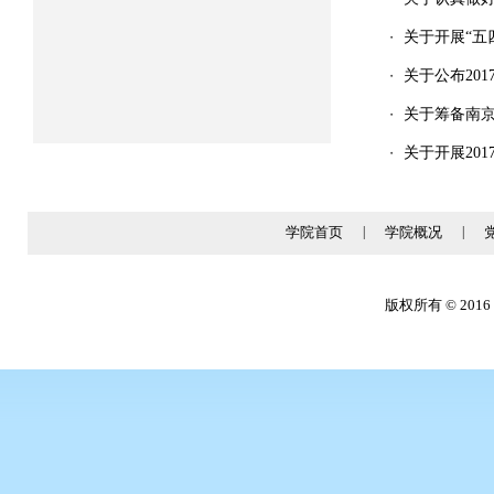
关于开展“五
・
关于公布20
・
关于筹备南
・
关于开展20
・
学院首页
|
学院概况
|
版权所有 © 2016